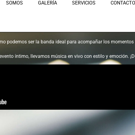
SOMOS
GALERÍA
SERVICIOS
CONTACT
mo podemos ser la banda ideal para acompañar los momentos m
evento íntimo, llevamos música en vivo con estilo y emoción. ¡Dé