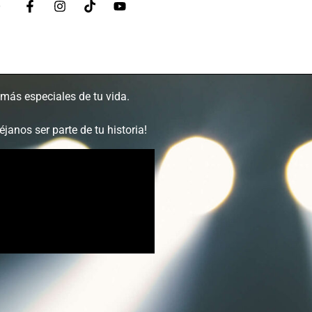
O
ás especiales de tu vida.
janos ser parte de tu historia!