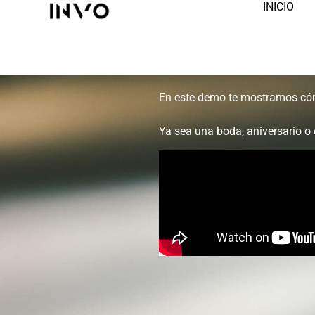
INICIO
En este demo te mostramos có
Ya sea una boda, aniversario o 