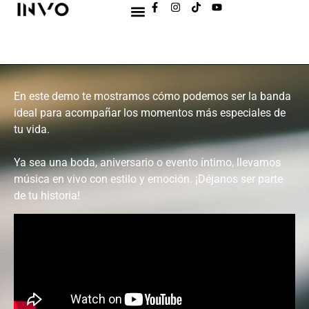
En este demo te mostramos cómo podemos ser la banda
ideal para acompañar los momentos más especiales de
tu vida.
Ya sea una boda, aniversario o evento íntimo, llevamos
música en vivo con estilo y emoción. ¡Déjanos ser parte
de tu historia!