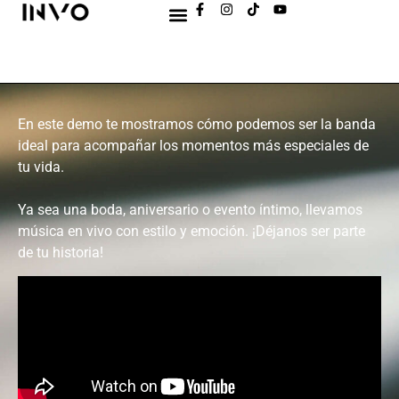
En este demo te mostramos cómo podemos ser la banda
ideal para acompañar los momentos más especiales de
tu vida.
Ya sea una boda, aniversario o evento íntimo, llevamos
música en vivo con estilo y emoción. ¡Déjanos ser parte
de tu historia!